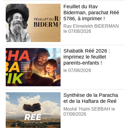
Feuillet du Rav
Biderman, parachat Réé
5786, à imprimer !
Rav Elimelekh BIDERMAN
le 07/08/2026
Shabatik Réé 2026 :
imprimez le feuillet
parents-enfants !
le 07/08/2026
Synthèse de la Paracha
et de la Haftara de Reé
Moshé 'Haïm SEBBAH le
07/08/2026