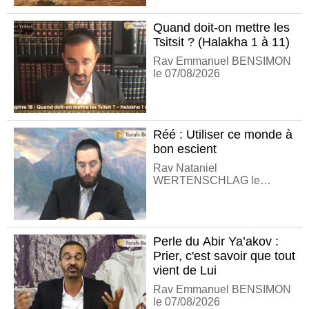
Quand doit-on mettre les
Tsitsit ? (Halakha 1 à 11)
Rav Emmanuel BENSIMON
le 07/08/2026
Réé : Utiliser ce monde à
bon escient
Rav Nataniel
WERTENSCHLAG le
07/08/2026
Perle du Abir Ya’akov :
Prier, c'est savoir que tout
vient de Lui
Rav Emmanuel BENSIMON
le 07/08/2026