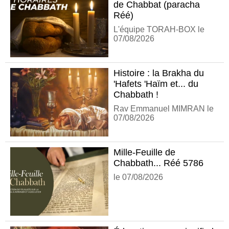
de Chabbat (paracha
Réé)
L'équipe TORAH-BOX le
07/08/2026
Histoire : la Brakha du
'Hafets 'Haïm et... du
Chabbath !
Rav Emmanuel MIMRAN le
07/08/2026
Mille-Feuille de
Chabbath... Réé 5786
le 07/08/2026