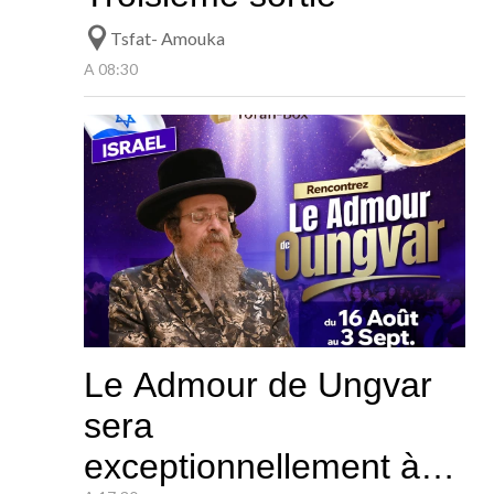
Tsfat- Amouka
A 08:30
Le Admour de Ungvar
sera
exceptionnellement à