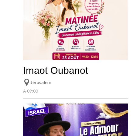
Imaot Oubanot
Jerusalem
A 09:00