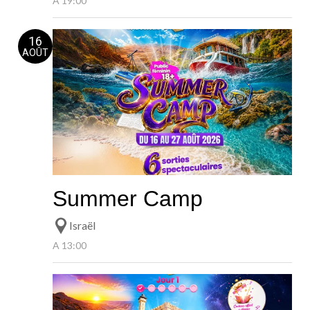
A 19:00
16
AOÛT
Summer Camp
Israël
A 13:00