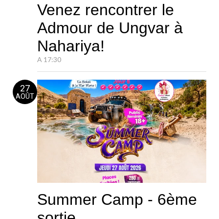
Venez rencontrer le
Admour de Ungvar à
Nahariya!
A 17:30
27
AOÛT
Summer Camp - 6ème
sortie