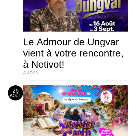
Le Admour de Ungvar
vient à votre rencontre,
à Netivot!
A 17:30
25
AOÛT