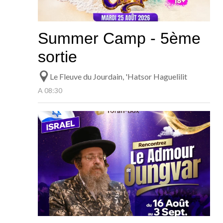
Summer Camp - 5ème
sortie
Le Fleuve du Jourdain, 'Hatsor Haguelilit
A 08:30