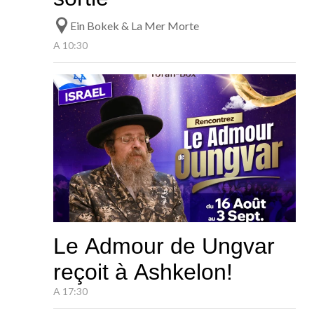
Ein Bokek & La Mer Morte
A 10:30
Le Admour de Ungvar
reçoit à Ashkelon!
A 17:30