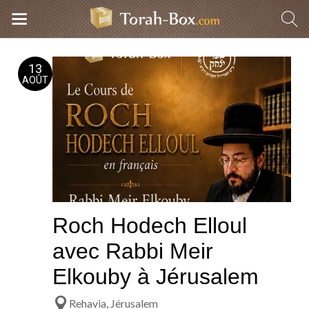
13
AOÛT
Roch Hodech Elloul
avec Rabbi Meir
Elkouby à Jérusalem
Rehavia, Jérusalem