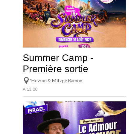
Summer Camp -
Première sortie
'Hevron & Mitzpé Ramon
A 13:00