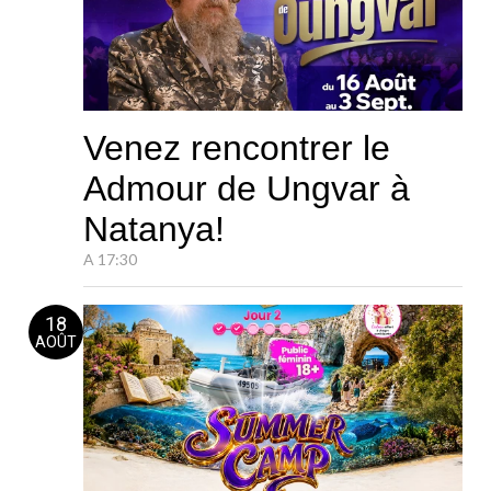
Venez rencontrer le
Admour de Ungvar à
Natanya!
A 17:30
18
AOÛT