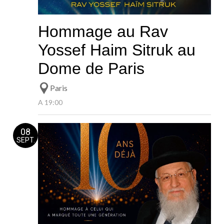
Hommage au Rav
Yossef Haim Sitruk au
Dome de Paris
Paris
A 19:00
08
SEPT.