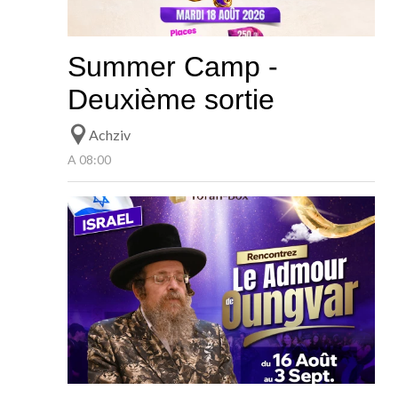
Summer Camp -
Deuxième sortie
Achziv
A 08:00