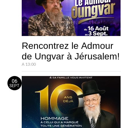
Rencontrez le Admour
de Ungvar à Jérusalem!
A 13:00
06
SEPT.