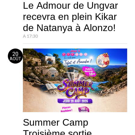
Le Admour de Ungvar
recevra en plein Kikar
de Natanya à Alonzo!
A 17:30
20
AOÛT
Summer Camp
Troisième sortie