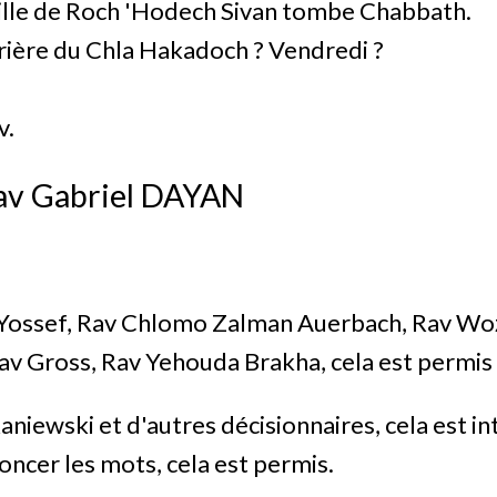
eille de Roch 'Hodech Sivan tombe Chabbath.
prière du Chla Hakadoch ? Vendredi ?
v.
av Gabriel DAYAN
 Yossef, Rav Chlomo Zalman Auerbach, Rav Wo
Rav Gross, Rav Yehouda Brakha, cela est permi
niewski et d'autres décisionnaires, cela est in
ncer les mots, cela est permis.