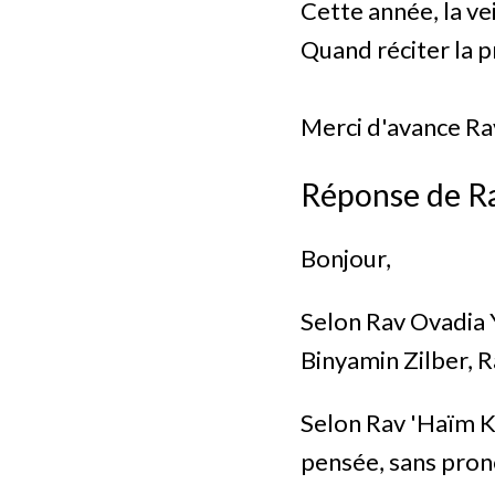
Cette année, la v
Quand réciter la 
Merci d'avance Ra
Réponse de R
Bonjour,
Selon Rav Ovadia
Binyamin Zilber, 
Selon Rav 'Haïm Ka
pensée, sans prono