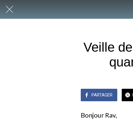
Veille d
quan
PARTAGER
Bonjour Rav,