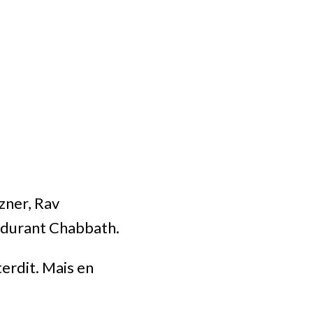
zner, Rav
s durant Chabbath.
terdit. Mais en