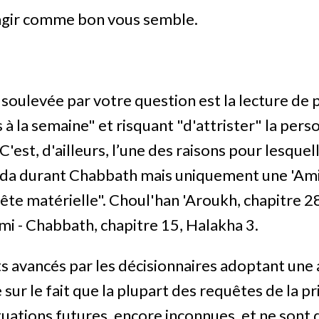
'agir comme bon vous semble.
oulevée par votre question est la lecture de 
 à la semaine" et risquant "d'attrister" la perso
'est, d'ailleurs, l’une des raisons pour lesquel
ida durant Chabbath mais uniquement une 'Ami
ête matérielle". Choul'han 'Aroukh, chapitre 2
i - Chabbath, chapitre 15, Halakha 3.
s avancés par les décisionnaires adoptant une 
sur le fait que la plupart des requêtes de la p
tuations futures, encore inconnues, et ne sont