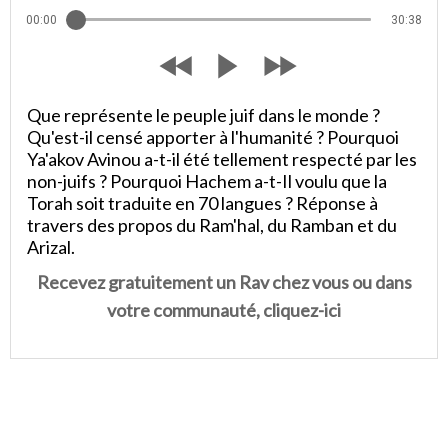
00:00
30:38
Que représente le peuple juif dans le monde ?
Qu'est-il censé apporter à l'humanité ? Pourquoi
Ya'akov Avinou a-t-il été tellement respecté par les
non-juifs ? Pourquoi Hachem a-t-Il voulu que la
Torah soit traduite en 70 langues ? Réponse à
travers des propos du Ram'hal, du Ramban et du
Arizal.
Recevez gratuitement un Rav chez vous ou dans
votre communauté, cliquez-ici