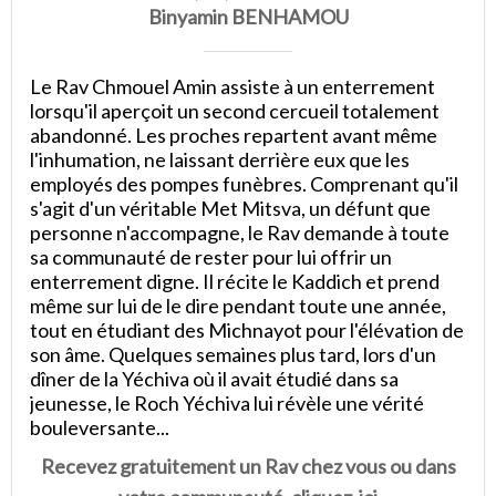
Binyamin BENHAMOU
Le Rav Chmouel Amin assiste à un enterrement
lorsqu'il aperçoit un second cercueil totalement
abandonné. Les proches repartent avant même
l'inhumation, ne laissant derrière eux que les
employés des pompes funèbres. Comprenant qu'il
s'agit d'un véritable Met Mitsva, un défunt que
personne n'accompagne, le Rav demande à toute
sa communauté de rester pour lui offrir un
enterrement digne. Il récite le Kaddich et prend
même sur lui de le dire pendant toute une année,
tout en étudiant des Michnayot pour l'élévation de
son âme. Quelques semaines plus tard, lors d'un
dîner de la Yéchiva où il avait étudié dans sa
jeunesse, le Roch Yéchiva lui révèle une vérité
bouleversante...
Recevez gratuitement un Rav chez vous ou dans