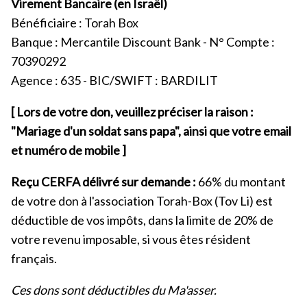
Virement Bancaire (en Israël)
Bénéficiaire : Torah Box
Banque : Mercantile Discount Bank - N° Compte :
70390292
Agence : 635 - BIC/SWIFT : BARDILIT
[ Lors de votre don, veuillez préciser la raison :
"Mariage d'un soldat sans papa", ainsi que votre email
et numéro de mobile ]
Reçu CERFA délivré sur demande :
66% du montant
de votre don à l'association Torah-Box (Tov Li) est
déductible de vos impôts, dans la limite de 20% de
votre revenu imposable, si vous êtes résident
français.
Ces dons sont déductibles du Ma'asser.