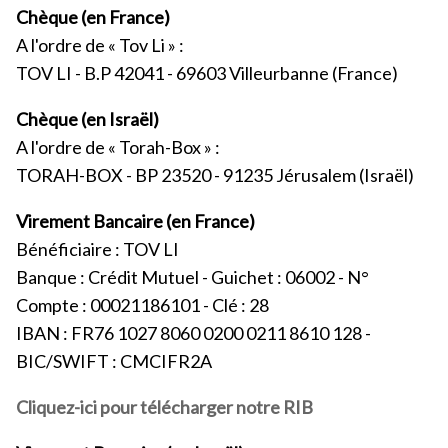
Chèque (en France)
A l'ordre de « Tov Li » :
TOV LI - B.P 42041 - 69603 Villeurbanne (France)
Chèque (en Israël)
A l'ordre de « Torah-Box » :
TORAH-BOX - BP 23520 - 91235 Jérusalem (Israël)
Virement Bancaire (en France)
Bénéficiaire : TOV LI
Banque : Crédit Mutuel - Guichet : 06002 - N°
Compte : 00021186101 - Clé : 28
IBAN : FR76 1027 8060 0200 0211 8610 128 -
BIC/SWIFT : CMCIFR2A
Cliquez-ici pour télécharger notre RIB