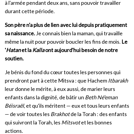
à l'armée pendant deux ans, sans pouvoir travailler
durant cette période.
Son père n'a plus de lien avec lui depuis pratiquement
sa naissance.
Je connais bien la maman, qui travaille
même la nuit pour pouvoir boucler les fins de mois.
Le
'
Hatan
et la
Kalla
ont aujourd'hui besoin de notre
soutien.
Je bénis du fond du cœur toutes les personnes qui
prendront part à cette Mitsva : que Hachem
Itbarakh
leur donne le mérite, à eux aussi, de marier leurs
enfants dans la dignité, de bâtir un
Beth Né'eman
Béisraël
, et qu'ils méritent — eux et tous leurs enfants
— de voir toutes les
Brakhot
de la Torah : des enfants
qui suivront la Torah, les
Mitsvot
et les bonnes
actions.