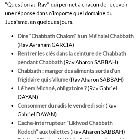
"Question au Rav", qui permet à chacun de recevoir
une réponse dans n’importe quel domaine du
Judaïsme, en quelques jours.
Dire "Chabbath Chalom" à un Mé'halel Chabbath
(Rav Avraham GARCIA)
Rentrer les clés dans la ceinture de Chabbath
pendant Chabbath
(Rav Aharon SABBAH)
Chabbath : manger des aliments sortis d'un
frigidaire qui s'allume
(Rav Aharon SABBAH)
Lé'hem Michné, obligatoire ?
(Rav Gabriel
DAYAN)
Consommer du radis le vendredi soir
(Rav
Gabriel DAYAN)
Cache-interrupteur "Likhvod Chabbath
Kodech" aux toilettes
(Rav Aharon SABBAH)