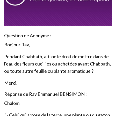
Question de Anonyme :
Bonjour Rav,
Pendant Chabbath, a-t-on le droit de mettre dans de
l'eau des fleurs cueillies ou achetées avant Chabbath,
ou toute autre feuille ou plante aromatique ?
Merci.
Réponse de Rav Emmanuel BENSIMON :
Chalom,
1- Celui qui arrose de la terre, une plante ou du gazon