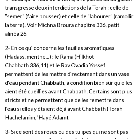
transgresse deux interdictions de la Torah : celle de
"semer" (faire pousser) et celle de "labourer" (ramollir
la terre). Voir Michna Broura chapitre 336, petit
alinéa 26.
2- En ce qui concerne les feuilles aromatiques
(Hadass, menthe...) : le Rama (Hilkhot
Chabbath 336,11) et le Rav Ovadia Yossef
permettent de les mettre directement dans un vase
d'eau pendant Chabbath, à condition bien sûr qu'elles
aient été cueillies avant Chabbath. Certains sont plus
stricts et ne permettent que de les remettre dans
l'eau si elles y étaient déjà avant Chabbath (Torah
Hachelamim, 'Hayé Adam).
3- Si ce sont des roses ou des tulipes qui ne sont pas