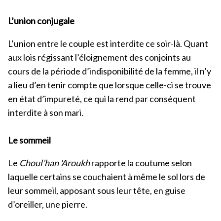
L’union conjugale
L’union entre le couple est interdite ce soir-là. Quant
aux lois régissant l’éloignement des conjoints au
cours de la période d’indisponibilité de la femme, il n’y
a lieu d’en tenir compte que lorsque celle-ci se trouve
en état d’impureté, ce qui la rend par conséquent
interdite à son mari.
Le sommeil
Le
Choul’han 'Aroukh
rapporte la coutume selon
laquelle certains se couchaient à même le sol lors de
leur sommeil, apposant sous leur tête, en guise
d’oreiller, une pierre.