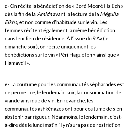
d- On récite la bénédiction de « Boré Méoré Ha Ech »
dès la fin de la
'Amida
avant la lecture de la
Méguila
Eikha
, et non comme d’habitude sur le vin. Les
femmes récitent également la même bénédiction
dans leur lieu de résidence. À l’issue du 9 Av (le
dimanche soir), on récite uniquement les
bénédictions sur le vin « Péri Haguéfen » ainsi que «
Hamavdil ».
e- La coutume pour les communautés sépharades est
de permettre, le lendemain soir, la consommation de
viande ainsi que de vin. En revanche, les
communautés ashkénazes ont pour coutume de s’en
abstenir par rigueur. Néanmoins, le lendemain, c’est-
à-dire dès le lundi matin, il y n’aura pas de restriction.