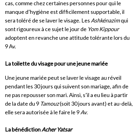
cas, comme chez certaines personnes pour qui le
manque d’hygiène est difficilement supportable, il
sera toléré de se laver le visage. Les
Ashkénazim
qui
sont rigoureux à ce sujet le jour de
Yom Kippour
adoptent en revanche une attitude tolérante lors du
9 Av.
La toilette du visage pour une jeune mariée
Une jeune mariée peut se laver le visage au réveil
pendant les 30 jours qui suivent son mariage, afin de
ne pas repousser son mari. Ainsi, s’il a eu lieu à partir
de la date du 9
Tamouz
(soit 30 jours avant) et au-delà,
elle sera autorisée à le faire le 9
Av
.
La bénédiction
Acher Yatsar