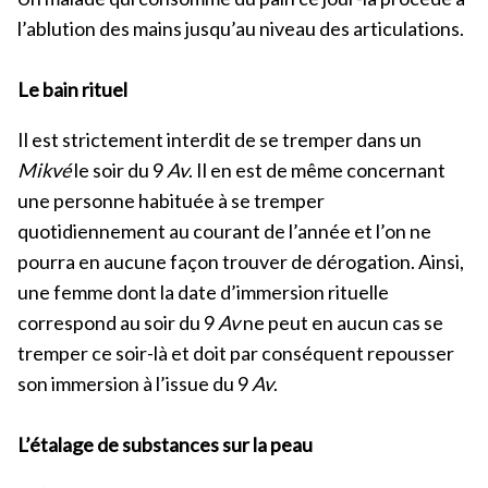
l’ablution des mains jusqu’au niveau des articulations.
Le bain rituel
Il est strictement interdit de se tremper dans un
Mikvé
le soir du 9
Av
. Il en est de même concernant
une personne habituée à se tremper
quotidiennement au courant de l’année et l’on ne
pourra en aucune façon trouver de dérogation. Ainsi,
une femme dont la date d’immersion rituelle
correspond au soir du 9
Av
ne peut en aucun cas se
tremper ce soir-là et doit par conséquent repousser
son immersion à l’issue du 9
Av
.
L’étalage de substances sur la peau