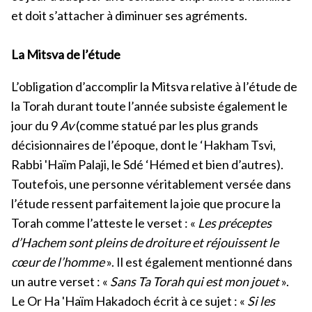
et doit s’attacher à diminuer ses agréments.
La Mitsva de l’étude
L’obligation d’accomplir la Mitsva relative à l’étude de
la Torah durant toute l’année subsiste également le
jour du 9
Av
(comme statué par les plus grands
décisionnaires de l’époque, dont le ‘Hakham Tsvi,
Rabbi 'Haïm Palaji, le Sdé ‘Hémed et bien d’autres).
Toutefois, une personne véritablement versée dans
l’étude ressent parfaitement la joie que procure la
Torah comme l’atteste le verset : «
Les préceptes
d’Hachem sont pleins de droiture et réjouissent le
cœur de l’homme
». Il est également mentionné dans
un autre verset : «
Sans Ta Torah qui est mon jouet
».
Le Or Ha 'Haïm Hakadoch écrit à ce sujet : «
Si les