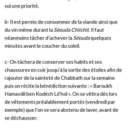
soi une priorité.
b- Il est permis de consommer de la viande ainsi que
du vin même durant la
Séouda Chlichit
. Il faut
néanmoins tâcher d’achever la
Séouda
quelques
minutes avant le coucher du soleil.
c- On tâchera de conserver ses habits et ses
chaussures en cuir jusqu’à la sortie des étoiles afin de
rajouter de la sainteté de Chabbath sur la semaine
puis on récite la bénédiction suivante : « Baroukh
Hamavdil ben Kodèch Lé'hol ». On se vêtira dès lors
de vêtements préalablement portés (vendredi par
exemple) que l’on se sera abstenu de laver, avant de
se déchausser.