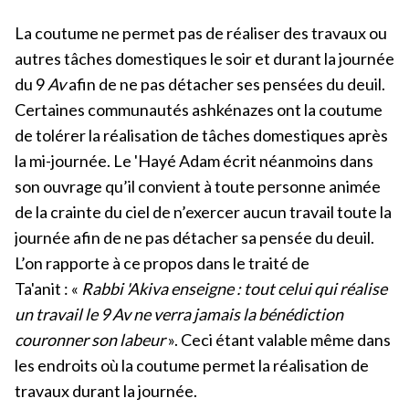
La coutume ne permet pas de réaliser des travaux ou
autres tâches domestiques le soir et durant la journée
du 9
Av
afin de ne pas détacher ses pensées du deuil.
Certaines communautés ashkénazes ont la coutume
de tolérer la réalisation de tâches domestiques après
la mi-journée. Le 'Hayé Adam écrit néanmoins dans
son ouvrage qu’il convient à toute personne animée
de la crainte du ciel de n’exercer aucun travail toute la
journée afin de ne pas détacher sa pensée du deuil.
L’on rapporte à ce propos dans le traité de
Ta'anit : «
Rabbi 'Akiva enseigne : tout celui qui réalise
un travail le 9 Av ne verra jamais la bénédiction
couronner son labeur
». Ceci étant valable même dans
les endroits où la coutume permet la réalisation de
travaux durant la journée.