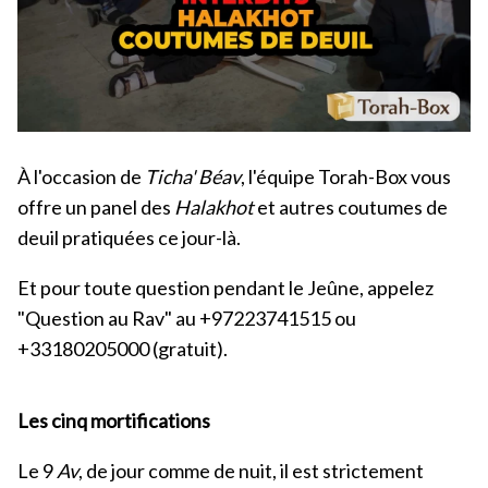
À l'occasion de
Ticha' Béav
, l'équipe Torah-Box vous
offre un panel des
Halakhot
et autres coutumes de
deuil pratiquées ce jour-là.
Et pour toute question pendant le Jeûne, appelez
"Question au Rav" au +97223741515 ou
+33180205000 (gratuit).
Les cinq mortifications
Le 9
Av
, de jour comme de nuit, il est strictement