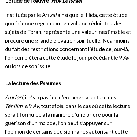
L’étude de l’œuvre
'Hok Lé Israël
Instituée par le Ari
zal
ainsi que le 'Hida, cette étude
quotidienne regroupant en volume réduit tous les
sujets de Torah, représente une valeur inestimable et
procure une grande élévation spirituelle. Néanmoins
du fait des restrictions concernant l’étude ce jour-là,
l’on complètera cette étude le jour précédant le 9
Av
ou lors de son issue.
La lecture des Psaumes
A priori
, il n’y a pas lieu d’entamer la lecture des
Téhilim
le 9
Av
, toutefois, dans le cas où cette lecture
serait formulée à la manière d’une prière pour la
guérison d’un malade, l’on peut s’appuyer sur
l’opinion de certains décisionnaires autorisant cette