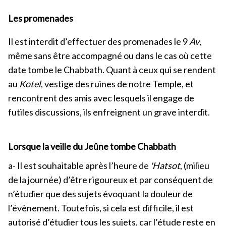
Les promenades
Il est interdit d’effectuer des promenades le 9
Av
,
même sans être accompagné ou dans le cas où cette
date tombe le Chabbath. Quant à ceux qui se rendent
au
Kotel
, vestige des ruines de notre Temple, et
rencontrent des amis avec lesquels il engage de
futiles discussions, ils enfreignent un grave interdit.
Lorsque la veille du Jeûne tombe Chabbath
a- Il est souhaitable après l’heure de
'Hatsot
, (milieu
de la journée) d’être rigoureux et par conséquent de
n’étudier que des sujets évoquant la douleur de
l’évènement. Toutefois, si cela est difficile, il est
autorisé d’étudier tous les sujets, car l’étude reste en