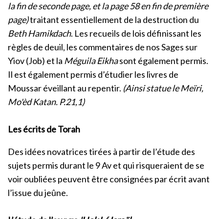
la fin de seconde page, et la page 58 en fin de première
page)
traitant essentiellement de la destruction du
Beth Hamikdach
. Les recueils de lois définissant les
règles de deuil, les commentaires de nos Sages sur
Yiov (Job) et la
Méguila Eikha
sont également permis.
Il est également permis d’étudier les livres de
Moussar éveillant au repentir.
(Ainsi statue le Meïri,
Mo'èd Katan. P.21,1)
Les écrits de Torah
Des idées novatrices tirées à partir de l’étude des
sujets permis durant le 9 Av et qui risqueraient de se
voir oubliées peuvent être consignées par écrit avant
l’issue du jeûne.