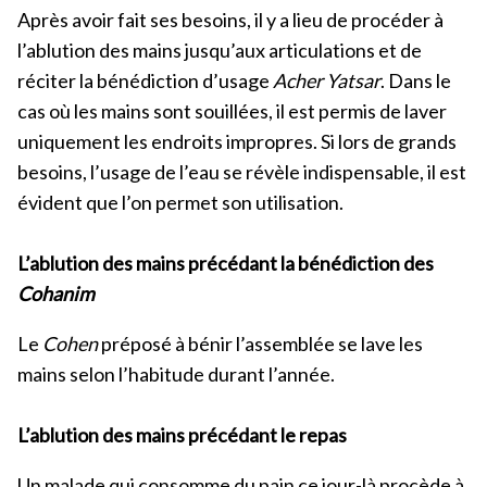
Après avoir fait ses besoins, il y a lieu de procéder à
l’ablution des mains jusqu’aux articulations et de
réciter la bénédiction d’usage
Acher Yatsar
. Dans le
cas où les mains sont souillées, il est permis de laver
uniquement les endroits impropres. Si lors de grands
besoins, l’usage de l’eau se révèle indispensable, il est
évident que l’on permet son utilisation.
L’ablution des mains précédant la bénédiction des
Cohanim
Le
Cohen
préposé à bénir l’assemblée se lave les
mains selon l’habitude durant l’année.
L’ablution des mains précédant le repas
Un malade qui consomme du pain ce jour-là procède à